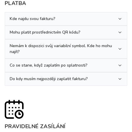
PLATBA
Kde najdu svou fakturu?
Mohu platit prostřednictvím QR kódu?
Nemám k dispozici svůj variabilní symbol. Kde ho mohu
najít?
Co se stane, když zaplatím po splatnosti?
Do kdy musím nejpozději zaplatit fakturu?
PRAVIDELNÉ ZASÍLÁNÍ