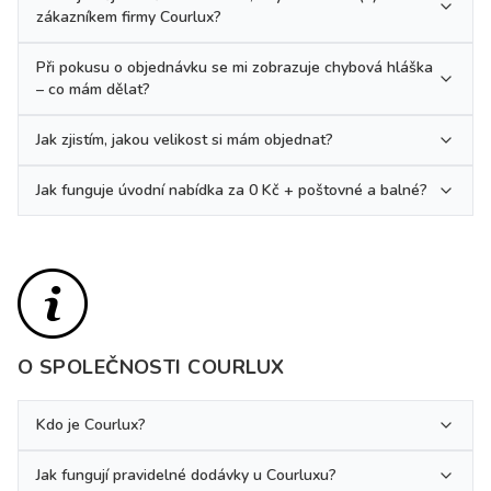
zákazníkem firmy Courlux?
Při pokusu o objednávku se mi zobrazuje chybová hláška
– co mám dělat?
Jak zjistím, jakou velikost si mám objednat?
Jak funguje úvodní nabídka za 0 Kč + poštovné a balné?
O SPOLEČNOSTI COURLUX
Kdo je Courlux?
Jak fungují pravidelné dodávky u Courluxu?