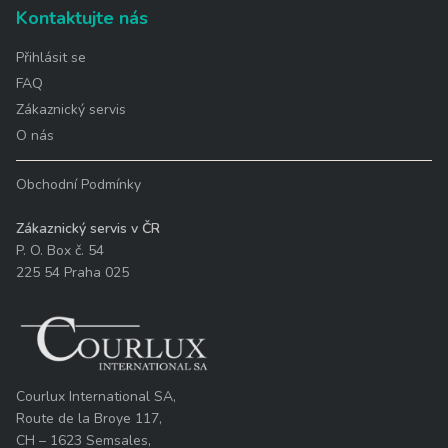
Kontaktujte nás
Přihlásit se
FAQ
Zákaznický servis
O nás
Obchodní Podmínky
Zákaznický servis v ČR
P. O. Box č. 54
225 54 Praha 025
Courlux International SA,
Route de la Broye 117,
CH – 1623 Semsales,