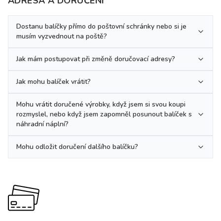
ADRESA A DORUČENÍ
Dostanu balíčky přímo do poštovní schránky nebo si je
musím vyzvednout na poště?
Jak mám postupovat při změně doručovací adresy?
Jak mohu balíček vrátit?
Mohu vrátit doručené výrobky, když jsem si svou koupi
rozmyslel, nebo když jsem zapomněl posunout balíček s
náhradní náplní?
Mohu odložit doručení dalšího balíčku?