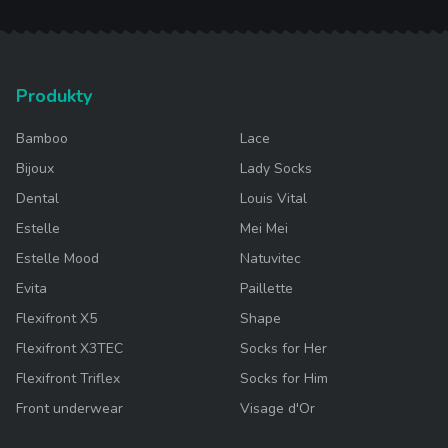
Produkty
Bamboo
Lace
Bijoux
Lady Socks
Dental
Louis Vital
Estelle
Mei Mei
Estelle Mood
Natuvitec
Evita
Paillette
Flexifront X5
Shape
Flexifront X3TEC
Socks for Her
Flexifront Triflex
Socks for Him
Front underwear
Visage d'Or