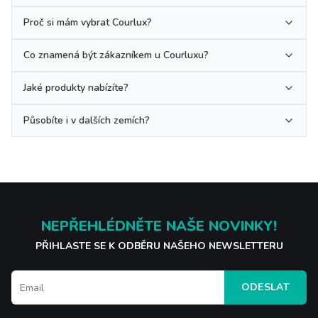
Proč si mám vybrat Courlux?
Co znamená být zákazníkem u Courluxu?
Jaké produkty nabízíte?
Působíte i v dalších zemích?
NEPŘEHLÉDNĚTE NAŠE NOVINKY!
PŘIHLASTE SE K ODBĚRU NAŠEHO NEWSLETTERU
ODESLAT