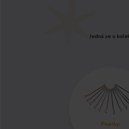
Jedná se o kole
Pinetky
: