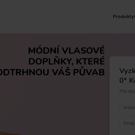
Produkty
MÓDNÍ VLASOVÉ
DOPLŇKY, KTERÉ
Vyzk
ODTRHNOU VÁŠ PŮVAB
0* K
Pro obj