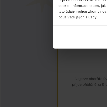
cookie. Informace o tom, jak
tyto údaje mohou zkombinovat
používáte jejich služby.
Nejprve obdržíte úv
přijde přibližně za 