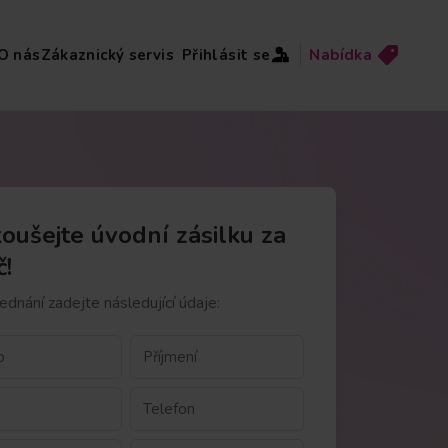
O nás
Zákaznický servis
Přihlásit se
Nabídka
oušejte úvodní zásilku za
č!
ednání zadejte následující údaje: