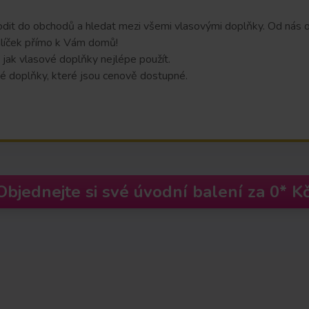
dit do obchodů a hledat mezi všemi vlasovými doplňky. Od nás o
líček přímo k Vám domů!
, jak vlasové doplňky nejlépe použít.
é doplňky, které jsou cenově dostupné.
Objednejte si své úvodní balení za 0* Kč