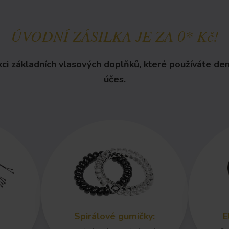
ÚVODNÍ ZÁSILKA JE ZA 0* Kč!
kci základních vlasových doplňků, které používáte de
účes.
Spirálové gumičky
:
E