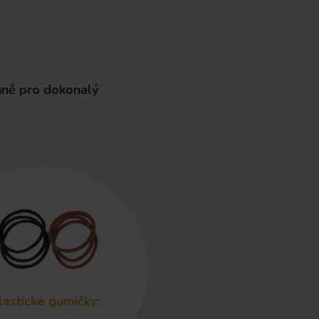
nně pro dokonalý
lastické gumičky
: