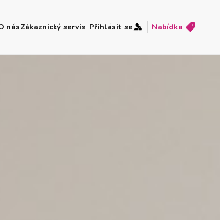
O nás
Zákaznický servis
Přihlásit se
Nabídka